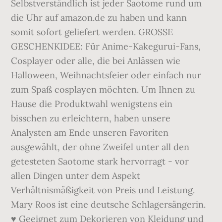
Selbstverständlich ist jeder Saotome rund um
die Uhr auf amazon.de zu haben und kann
somit sofort geliefert werden. GROSSE
GESCHENKIDEE: Für Anime-Kakegurui-Fans,
Cosplayer oder alle, die bei Anlässen wie
Halloween, Weihnachtsfeier oder einfach nur
zum Spaß cosplayen möchten. Um Ihnen zu
Hause die Produktwahl wenigstens ein
bisschen zu erleichtern, haben unsere
Analysten am Ende unseren Favoriten
ausgewählt, der ohne Zweifel unter all den
getesteten Saotome stark hervorragt - vor
allen Dingen unter dem Aspekt
Verhältnismäßigkeit von Preis und Leistung.
Mary Roos ist eine deutsche Schlagersängerin.
♥ Geeignet zum Dekorieren von Kleidung und