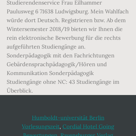
Studierendenservice Frau Eilhammer
Paulusweg 6 71638 Ludwigsburg. Mein Wahlfach
würde dort Deutsch. Registrieren bzw. Ab dem
Wintersemester 2018/19 bieten wir Ihnen die
rein elektronische Bewerbung für die rechts
aufgeführten Studiengänge an.
Sonderpädagogik mit den Fachrichtungen
Gebärdensprachpädagogik/Hören und
Kommunikation Sonderpädagogik
Studiengänge ohne NC: 43 Studiengänge im
Überblick.
Humboldt-universität Berlin
Vorlesungszeit
,
Cordial Hotel Going
Bewertungen
,
Ravensburger Verlag