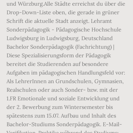
und Würzburg.Alle Städte erreichst du über die
Drop-Down-Liste oben, die gerade in grüner
Schrift die aktuelle Stadt anzeigt. Lehramt
Sonderpädagogik - Pädagogische Hochschule
Ludwigsburg in Ludwigsburg, Deutschland
Bachelor Sonderpädagogik (Fachrichtung) |
Diese Spezialisierungsform der Pädagogik
bereitet die Studierenden auf besondere
Aufgaben im pädagogischen Handlungsfeld vor:
Als LehrerInnen an Grundschulen, Gymnasien,
Realschulen oder auch Sonder- bzw. mit der
1.FR Emotionale und soziale Entwicklung und
der 2. Bewerbung zum Wintersemester bis
spätestens zum 15.07. Aufbau und Inhalt des
Bachelor-Studiums Sonderpädagogik. E-Mail-
Verifikation. Praktika während des Studiums: