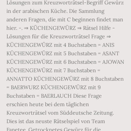
Lösungen zum Kreuzworträtsel-Begriff Gewürz
in der arabischen Küche. Die Sammlung
anderen Fragen, die mit C beginnen findet man
hier. -. ⇒ KÜCHENGEWÜRZ ⇒ Rätsel Hilfe -
Lösungen für die Kreuzworträtsel Frage ⇒
KÜCHENGEWÜRZ mit 4 Buchstaben = ANIS
KÜCHENGEWÜRZ mit 5 Buchstaben = ASANT
KÜCHENGEWÜRZ mit 6 Buchstaben = AJOWAN
KÜCHENGEWÜRZ mit 7 Buchstaben =
ANNATTO KÜCHENGEWÜRZ mit 8 Buchstaben
= BAERWURZ KÜCHENGEWÜRZ mit 9
Buchstaben = BAERLAUCH Diese Frage
erschien heute bei dem täglichen
Kreuzworträtsel vom Süddeutsche Zeitung.
Dies ist das neuste Rätselspiel von Team
Fanetee. Getrocknetes Gewürz für die