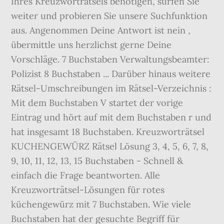
Ihres Kreuzworträtsels benötigen, surfen Sie
weiter und probieren Sie unsere Suchfunktion
aus. Angenommen Deine Antwort ist nein ,
übermittle uns herzlichst gerne Deine
Vorschläge. 7 Buchstaben Verwaltungsbeamter:
Polizist 8 Buchstaben ... Darüber hinaus weitere
Rätsel-Umschreibungen im Rätsel-Verzeichnis :
Mit dem Buchstaben V startet der vorige
Eintrag und hört auf mit dem Buchstaben r und
hat insgesamt 18 Buchstaben. Kreuzworträtsel
KUCHENGEWÜRZ Rätsel Lösung 3, 4, 5, 6, 7, 8,
9, 10, 11, 12, 13, 15 Buchstaben - Schnell &
einfach die Frage beantworten. Alle
Kreuzworträtsel-Lösungen für rotes
küchengewürz mit 7 Buchstaben. Wie viele
Buchstaben hat der gesuchte Begriff für