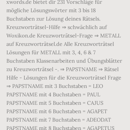
xwords.de bietet dir 231 Vorschläge für
mögliche Lösungswörter mit 3 bis 18
Buchstaben zur Lösung deines Rätsels.
Kreuzworträtsel-Hilfe ⇒ schwächlich auf
Woxikon.de Kreuzworträtsel-Frage ⇒ METALL
auf Kreuzworträtsel.de Alle Kreuzworträtsel
Lösungen für METALL mit 3, 4, 6 & 7
Buchstaben Klassenarbeiten und Übungsblätter
zu Kreuzworträtsel -. ⇒ PAPSTNAME ⇒ Rätsel
Hilfe - Lösungen für die Kreuzworträtsel Frage
⇒ PAPSTNAME mit 3 Buchstaben = LEO
PAPSTNAME mit 4 Buchstaben = PAUL
PAPSTNAME mit 5 Buchstaben = CAJUS
PAPSTNAME mit 6 Buchstaben = AGAPET
PAPSTNAME mit 7 Buchstaben = ADEODAT
PAPSTNAME mit 8 Buchstaben = AGAPETUS