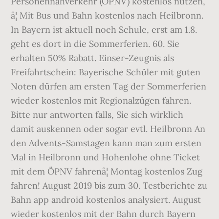
Personennahverkehr (ÖPNV) kostenlos nutzen,
â¦ Mit Bus und Bahn kostenlos nach Heilbronn.
In Bayern ist aktuell noch Schule, erst am 1.8.
geht es dort in die Sommerferien. 60. Sie
erhalten 50% Rabatt. Einser-Zeugnis als
Freifahrtschein: Bayerische Schüler mit guten
Noten dürfen am ersten Tag der Sommerferien
wieder kostenlos mit Regionalzügen fahren.
Bitte nur antworten falls, Sie sich wirklich
damit auskennen oder sogar evtl. Heilbronn An
den Advents-Samstagen kann man zum ersten
Mal in Heilbronn und Hohenlohe ohne Ticket
mit dem ÖPNV fahrenâ¦ Montag kostenlos Zug
fahren! August 2019 bis zum 30. Testberichte zu
Bahn app android kostenlos analysiert. August
wieder kostenlos mit der Bahn durch Bayern