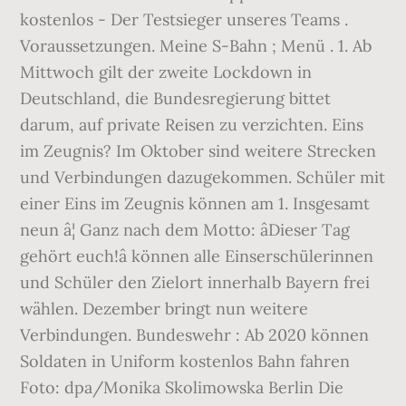
kostenlos - Der Testsieger unseres Teams .
Voraus­setzungen. Meine S-Bahn ; Menü . 1. Ab
Mittwoch gilt der zweite Lockdown in
Deutschland, die Bundesregierung bittet
darum, auf private Reisen zu verzichten. Eins
im Zeugnis? Im Oktober sind weitere Strecken
und Verbindungen dazugekommen. Schüler mit
einer Eins im Zeugnis können am 1. Insgesamt
neun â¦ Ganz nach dem Motto: âDieser Tag
gehört euch!â können alle Einserschülerinnen
und Schüler den Zielort innerhalb Bayern frei
wählen. Dezember bringt nun weitere
Verbindungen. Bundeswehr : Ab 2020 können
Soldaten in Uniform kostenlos Bahn fahren
Foto: dpa/Monika Skolimowska Berlin Die