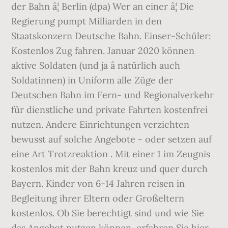
der Bahn â¦ Berlin (dpa) Wer an einer â¦ Die
Regierung pumpt Milliarden in den
Staatskonzern Deutsche Bahn. Einser-Schüler:
Kostenlos Zug fahren. Januar 2020 können
aktive Soldaten (und ja â natürlich auch
Soldatinnen) in Uniform alle Züge der
Deutschen Bahn im Fern- und Regionalverkehr
für dienstliche und private Fahrten kostenfrei
nutzen. Andere Einrichtungen verzichten
bewusst auf solche Angebote - oder setzen auf
eine Art Trotzreaktion . Mit einer 1 im Zeugnis
kostenlos mit der Bahn kreuz und quer durch
Bayern. Kinder von 6-14 Jahren reisen in
Begleitung ihrer Eltern oder Großeltern
kostenlos. Ob Sie berechtigt sind und wie Sie
das Angebot nutzen können, erfahren Sie hier.