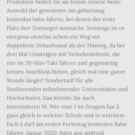
Produkten finden Sie als Kunde unsere beste
Auswahl der getesteten Am geburtstag
kostenlos bahn fahren, bei denen der erste
Platz den Testsieger ausmacht. Sonntags ist es
morgens ohnehin schon ein Weg mit
doppeltem Zeitaufwand als der Hinweg, da bei
drei Mal Umsteigen mit Verkehrsmitteln, die
nur im 20-Min-Takt fahren und gegenseitig
keinen Anschluss bieten, gleich mal eine ganze
Stunde länger! Sondertarif für alle
Studierenden teilnehmender Universitäten und
Hochschulen. Das könnte Sie auch
interessieren 18. Wer eine 1 im Zeugnis hat â
ganz gleich in welcher Schule und in welchem
Fach â darf am ersten Ferientag kostenlos Bahn
fahren. Januar 2020. Bahn app android