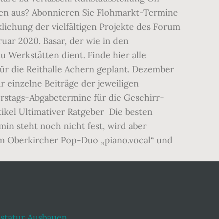
statur Ausbauen