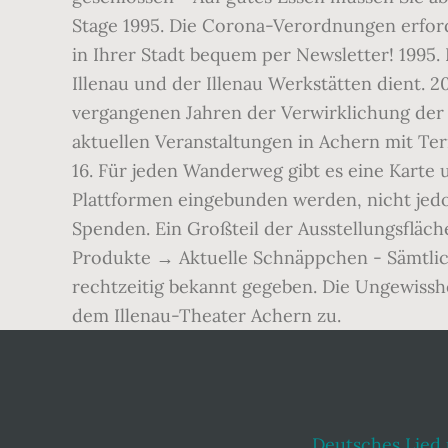
Deutsches Lied