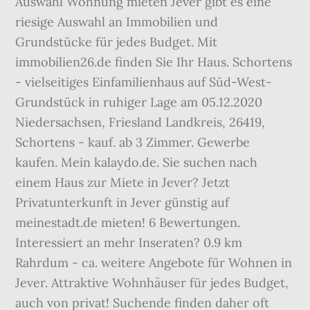
Auswahl Wohnung mieten Jever gibt es eine
riesige Auswahl an Immobilien und
Grundstücke für jedes Budget. Mit
immobilien26.de finden Sie Ihr Haus. Schortens
- vielseitiges Einfamilienhaus auf Süd-West-
Grundstück in ruhiger Lage am 05.12.2020
Niedersachsen, Friesland Landkreis, 26419,
Schortens - kauf. ab 3 Zimmer. Gewerbe
kaufen. Mein kalaydo.de. Sie suchen nach
einem Haus zur Miete in Jever? Jetzt
Privatunterkunft in Jever günstig auf
meinestadt.de mieten! 6 Bewertungen.
Interessiert an mehr Inseraten? 0.9 km
Rahrdum - ca. weitere Angebote für Wohnen in
Jever. Attraktive Wohnhäuser für jedes Budget,
auch von privat! Suchende finden daher oft