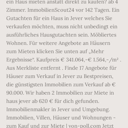
ein Haus mieten anstatt direkt zu kaufen? ab 4
Zimmer. ImmobilienScout24 vor 142 Tagen. Ein
Gutachten für ein Haus in Jever welches Sie
verkaufen möchten, muss nicht unbedingt ein
ausführliches Hausgutachten sein. Möbliertes
Wohnen. Für weitere Angebote an Häusern
zum Mieten klicken Sie unten auf „Mehr
Ergebnisse“. Kaufpreis € 341.064,-€ 1.564,-/m² .
Aus Merkliste entfernt . Finde 17 Angebote für
Häuser zum Verkauf in Jever zu Bestpreisen,
die günstigsten Immobilien zum Verkauf ab €
90.000. Wir haben 2 Immobilien zur Miete in
haus jever ab 620 € für dich gefunden.
Immobilienmakler in Jever und Umgebung.
Immobilien, Villen, Häuser und Wohnungen -
zum Kauf und zur Miete | von-poll.com Jetzt