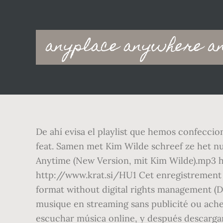
Main
anyplace anywhere a
navigation
De ahí evisa el playlist que hemos confecci
feat. Samen met Kim Wilde schreef ze het 
Anytime (New Version, mit Kim Wilde).mp3 
http://www.krat.si/HU1 Cet enregistrement 
format without digital rights management (
musique en streaming sans publicité ou ach
escuchar música online, y después descargar