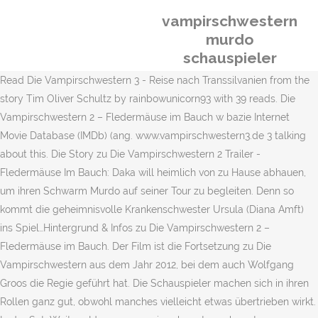
vampirschwestern
murdo
schauspieler
Read Die Vampirschwestern 3 - Reise nach Transsilvanien from the
story Tim Oliver Schultz by rainbowunicorn93 with 39 reads. Die
Vampirschwestern 2 – Fledermäuse im Bauch w bazie Internet
Movie Database (IMDb) (ang. www.vampirschwestern3.de 3 talking
about this. Die Story zu Die Vampirschwestern 2 Trailer -
Fledermäuse Im Bauch: Daka will heimlich von zu Hause abhauen,
um ihren Schwarm Murdo auf seiner Tour zu begleiten. Denn so
kommt die geheimnisvolle Krankenschwester Ursula (Diana Amft)
ins Spiel…Hintergrund & Infos zu Die Vampirschwestern 2 –
Fledermäuse im Bauch. Der Film ist die Fortsetzung zu Die
Vampirschwestern aus dem Jahr 2012, bei dem auch Wolfgang
Groos die Regie geführt hat. Die Schauspieler machen sich in ihren
Rollen ganz gut, obwohl manches vielleicht etwas übertrieben wirkt.