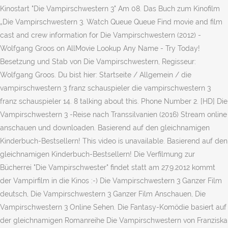
Kinostart "Die Vampirschwestern 3" Am 08. Das Buch zum Kinofilm
„Die Vampirschwestern 3. Watch Queue Queue Find movie and film
cast and crew information for Die Vampirschwestern (2012) -
Wolfgang Groos on AllMovie Lookup Any Name - Try Today!
Besetzung und Stab von Die Vampirschwestern, Regisseur:
Wolfgang Groos. Du bist hier: Startseite / Allgemein / die
vampirschwestern 3 franz schauspieler die vampirschwestern 3
franz schauspieler 14. 8 talking about this. Phone Number 2. [HD] Die
Vampirschwestern 3 -Reise nach Transsilvanien (2016) Stream online
anschauen und downloaden. Basierend auf den gleichnamigen
Kinderbuch-Bestsellern! This video is unavailable. Basierend auf den
gleichnamigen Kinderbuch-Bestsellern! Die Verfilmung zur
Bücherrei "Die Vampirschwester" findet statt am 27.9.2012 kommt
der Vampirfilm in die Kinos :-) Die Vampirschwestern 3 Ganzer Film
deutsch, Die Vampirschwestern 3 Ganzer Film Anschauen, Die
Vampirschwestern 3 Online Sehen. Die Fantasy-Komödie basiert auf
der gleichnamigen Romanreihe Die Vampirschwestern von Franziska