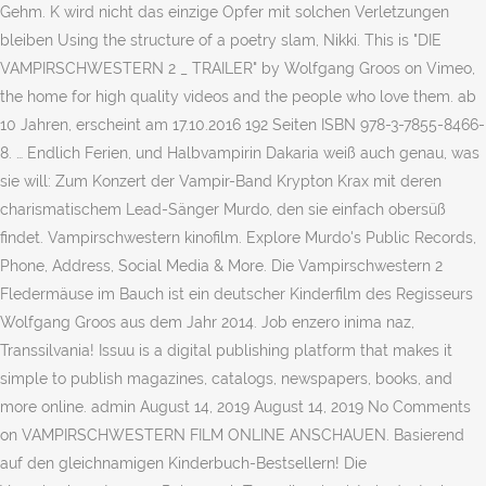
Gehm. K wird nicht das einzige Opfer mit solchen Verletzungen
bleiben Using the structure of a poetry slam, Nikki. This is "DIE
VAMPIRSCHWESTERN 2 _ TRAILER" by Wolfgang Groos on Vimeo,
the home for high quality videos and the people who love them. ab
10 Jahren, erscheint am 17.10.2016 192 Seiten ISBN 978-3-7855-8466-
8. … Endlich Ferien, und Halbvampirin Dakaria weiß auch genau, was
sie will: Zum Konzert der Vampir-Band Krypton Krax mit deren
charismatischem Lead-Sänger Murdo, den sie einfach obersüß
findet. Vampirschwestern kinofilm. Explore Murdo's Public Records,
Phone, Address, Social Media & More. Die Vampirschwestern 2
Fledermäuse im Bauch ist ein deutscher Kinderfilm des Regisseurs
Wolfgang Groos aus dem Jahr 2014. Job enzero inima naz,
Transsilvania! Issuu is a digital publishing platform that makes it
simple to publish magazines, catalogs, newspapers, books, and
more online. admin August 14, 2019 August 14, 2019 No Comments
on VAMPIRSCHWESTERN FILM ONLINE ANSCHAUEN. Basierend
auf den gleichnamigen Kinderbuch-Bestsellern! Die