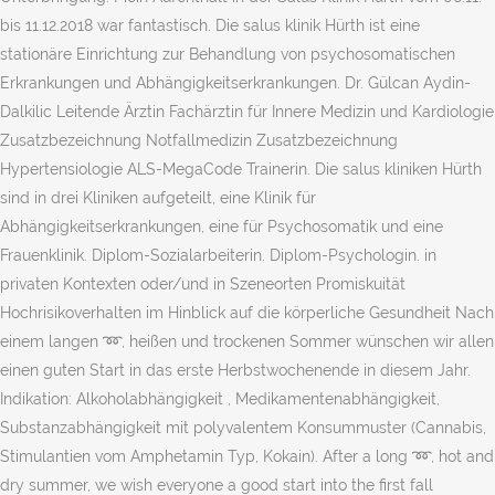
bis 11.12.2018 war fantastisch. Die salus klinik Hürth ist eine
stationäre Einrichtung zur Behandlung von psychosomatischen
Erkrankungen und Abhängigkeitserkrankungen. Dr. Gülcan Aydin-
Dalkilic Leitende Ärztin Fachärztin für Innere Medizin und Kardiologie
Zusatzbezeichnung Notfallmedizin Zusatzbezeichnung
Hypertensiologie ALS-MegaCode Trainerin. Die salus kliniken Hürth
sind in drei Kliniken aufgeteilt, eine Klinik für
Abhängigkeitserkrankungen, eine für Psychosomatik und eine
Frauenklinik. Diplom-Sozialarbeiterin. Diplom-Psychologin. in
privaten Kontexten oder/und in Szeneorten Promiskuität
Hochrisikoverhalten im Hinblick auf die körperliche Gesundheit Nach
einem langen ➿, heißen und trockenen Sommer wünschen wir allen
einen guten Start in das erste Herbstwochenende in diesem Jahr.
Indikation: Alkoholabhängigkeit , Medikamentenabhängigkeit,
Substanzabhängigkeit mit polyvalentem Konsummuster (Cannabis,
Stimulantien vom Amphetamin Typ, Kokain). After a long ➿, hot and
dry summer, we wish everyone a good start into the first fall