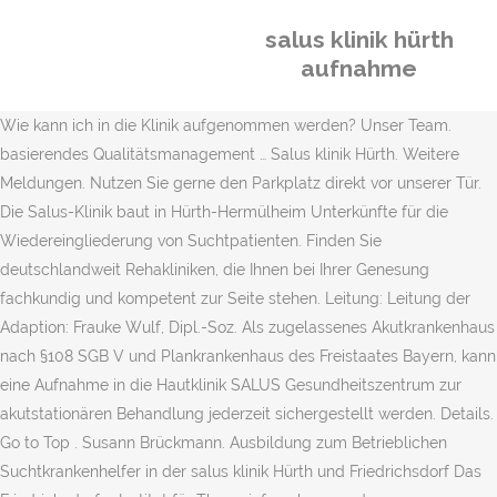
salus klinik hürth
aufnahme
Wie kann ich in die Klinik aufgenommen werden? Unser Team.
basierendes Qualitätsmanagement … Salus klinik Hürth. Weitere
Meldungen. Nutzen Sie gerne den Parkplatz direkt vor unserer Tür.
Die Salus-Klinik baut in Hürth-Hermülheim Unterkünfte für die
Wiedereingliederung von Suchtpatienten. Finden Sie
deutschlandweit Rehakliniken, die Ihnen bei Ihrer Genesung
fachkundig und kompetent zur Seite stehen. Leitung: Leitung der
Adaption: Frauke Wulf, Dipl.-Soz. Als zugelassenes Akutkrankenhaus
nach §108 SGB V und Plankrankenhaus des Freistaates Bayern, kann
eine Aufnahme in die Hautklinik SALUS Gesundheitszentrum zur
akutstationären Behandlung jederzeit sichergestellt werden. Details.
Go to Top . Susann Brückmann. Ausbildung zum Betrieblichen
Suchtkrankenhelfer in der salus klinik Hürth und Friedrichsdorf Das