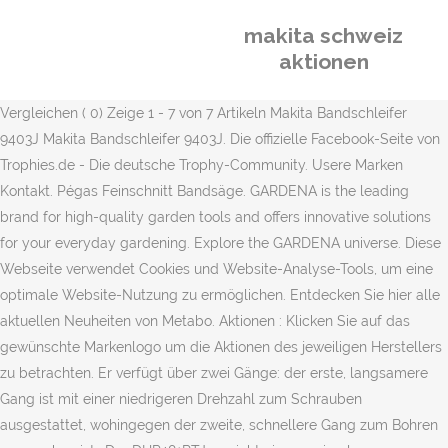
makita schweiz
aktionen
Vergleichen ( 0) Zeige 1 - 7 von 7 Artikeln Makita Bandschleifer
9403J Makita Bandschleifer 9403J. Die offizielle Facebook-Seite von
Trophies.de - Die deutsche Trophy-Community. Usere Marken
Kontakt. Pégas Feinschnitt Bandsäge. GARDENA is the leading
brand for high-quality garden tools and offers innovative solutions
for your everyday gardening. Explore the GARDENA universe. Diese
Webseite verwendet Cookies und Website-Analyse-Tools, um eine
optimale Website-Nutzung zu ermöglichen. Entdecken Sie hier alle
aktuellen Neuheiten von Metabo. Aktionen : Klicken Sie auf das
gewünschte Markenlogo um die Aktionen des jeweiligen Herstellers
zu betrachten. Er verfügt über zwei Gänge: der erste, langsamere
Gang ist mit einer niedrigeren Drehzahl zum Schrauben
ausgestattet, wohingegen der zweite, schnellere Gang zum Bohren