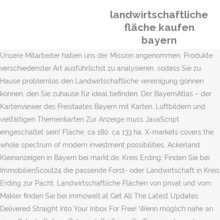
landwirtschaftliche
fläche kaufen
bayern
Unsere Mitarbeiter haben uns der Mission angenommen, Produkte
verschiedenster Art ausführlichst zu analysieren, sodass Sie zu
Hause problemlos den Landwirtschaftliche vereinigung gönnen
können, den Sie zuhause für ideal befinden. Der BayernAtlas – der
Kartenviewer des Freistaates Bayern mit Karten, Luftbildern und
vielfältigen Themenkarten Zur Anzeige muss JavaScript
eingeschaltet sein! Fläche: ca 180. ca 133 ha. X-markets covers the
whole spectrum of modern investment possibilities. Ackerland
Kleinanzeigen in Bayern bei markt.de. Kreis Erding: Finden Sie bei
ImmobilienScout24 die passende Forst- oder Landwirtschaft in Kreis
Erding zur Pacht. Landwirtschaftliche Flächen von privat und vom
Makler finden Sie bei immowelt.at Get All The Latest Updates
Delivered Straight Into Your Inbox For Free! Wenn möglich nahe an