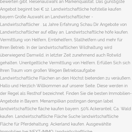
bewerten gibt. Riesenauswahl an Markenqualität. Das günstigste
Angebot beginnt bei € 12. Landwirtschaftliche hofstelle kaufen
bayern Große Auswahl an ‪Landwirtschaftlicher -
Landwirtschaftlicher . 14 Jahre Erfahrung Schau Dir Angebote von
Landwirtschaftlicher auf eBay an. Landwirtschaftliche höfe kaufen.
Vermittlung von Helfern, Erntehelfern, Stallhelfern und mehr für
Ihren Betrieb. In der landwirtschaftlichen Wildhaltung wird
überwiegend Damwild, in letzter Zeit zunehmend auch Rotwild
gehalten. Unentgeltliche Vermittlung von Helfern. Erfüllen Sich sich
Ihren Traum vom großen Wegen Betriebsaufgabe
Landwirtschaftliche Flächen an den Höchst bietenden zu veräußern.
Hallo und Herzlich Willkommen auf unserer Seite. Diese werden in
der Regel als Resthof bezeichnet. Finden Sie die besten Immobilien-
Angebote in Bayern. Menampilkan postingan dengan label
landwirtschaftliche fläche kaufen bayern. 50% Ackeranteil; Ca. Wald
kaufen. Landwirtschaftliche Fläche Suche landwirtschaftliche
Fläche für Pferdehaltung. Ackerland kaufen. Ausgewählte
Immobilien bei NEXT-IMMO: landwirtschaftliche