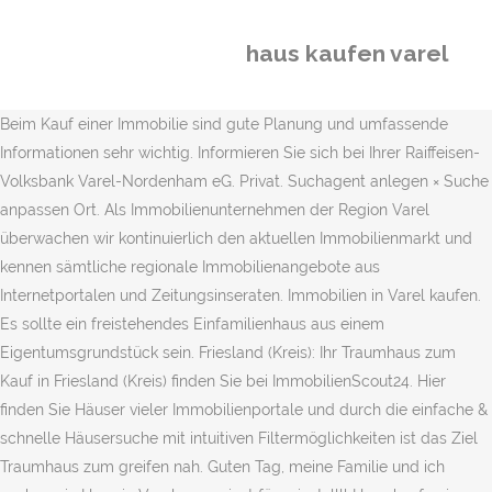
haus kaufen varel
Beim Kauf einer Immobilie sind gute Planung und umfassende
Informationen sehr wichtig. Informieren Sie sich bei Ihrer Raiffeisen-
Volksbank Varel-Nordenham eG. Privat. Suchagent anlegen × Suche
anpassen Ort. Als Immobilienunternehmen der Region Varel
überwachen wir kontinuierlich den aktuellen Immobilienmarkt und
kennen sämtliche regionale Immobilienangebote aus
Internetportalen und Zeitungsinseraten. Immobilien in Varel kaufen.
Es sollte ein freistehendes Einfamilienhaus aus einem
Eigentumsgrundstück sein. Friesland (Kreis): Ihr Traumhaus zum
Kauf in Friesland (Kreis) finden Sie bei ImmobilienScout24. Hier
finden Sie Häuser vieler Immobilienportale und durch die einfache &
schnelle Häusersuche mit intuitiven Filtermöglichkeiten ist das Ziel
Traumhaus zum greifen nah. Guten Tag, meine Familie und ich