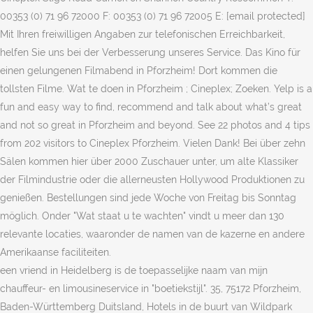
00353 (0) 71 96 72000 F: 00353 (0) 71 96 72005 E: [email protected]
Mit Ihren freiwilligen Angaben zur telefonischen Erreichbarkeit,
helfen Sie uns bei der Verbesserung unseres Service. Das Kino für
einen gelungenen Filmabend in Pforzheim! Dort kommen die
tollsten Filme. Wat te doen in Pforzheim ; Cineplex; Zoeken. Yelp is a
fun and easy way to find, recommend and talk about what’s great
and not so great in Pforzheim and beyond. See 22 photos and 4 tips
from 202 visitors to Cineplex Pforzheim. Vielen Dank! Bei über zehn
Sälen kommen hier über 2000 Zuschauer unter, um alte Klassiker
der Filmindustrie oder die allerneusten Hollywood Produktionen zu
genießen. Bestellungen sind jede Woche von Freitag bis Sonntag
möglich. Onder "Wat staat u te wachten" vindt u meer dan 130
relevante locaties, waaronder de namen van de kazerne en andere
Amerikaanse faciliteiten.
een vriend in Heidelberg is de toepasselijke naam van mijn
chauffeur- en limousineservice in "boetiekstijl". 35, 75172 Pforzheim,
Baden-Württemberg Duitsland, Hotels in de buurt van Wildpark