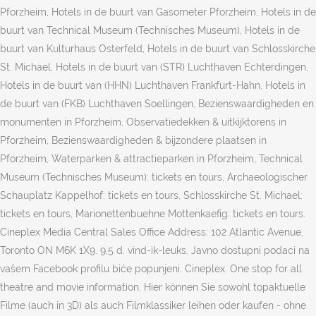
Pforzheim, Hotels in de buurt van Gasometer Pforzheim, Hotels in de
buurt van Technical Museum (Technisches Museum), Hotels in de
buurt van Kulturhaus Osterfeld, Hotels in de buurt van Schlosskirche
St. Michael, Hotels in de buurt van (STR) Luchthaven Echterdingen,
Hotels in de buurt van (HHN) Luchthaven Frankfurt-Hahn, Hotels in
de buurt van (FKB) Luchthaven Soellingen, Bezienswaardigheden en
monumenten in Pforzheim, Observatiedekken & uitkijktorens in
Pforzheim, Bezienswaardigheden & bijzondere plaatsen in
Pforzheim, Waterparken & attractieparken in Pforzheim, Technical
Museum (Technisches Museum): tickets en tours‎, Archaeologischer
Schauplatz Kappelhof: tickets en tours‎, Schlosskirche St. Michael:
tickets en tours‎, Marionettenbuehne Mottenkaefig: tickets en tours‎.
Cineplex Media Central Sales Office Address: 102 Atlantic Avenue,
Toronto ON M6K 1X9. 9,5 d. vind-ik-leuks. Javno dostupni podaci na
vašem Facebook profilu biće popunjeni. Cineplex. One stop for all
theatre and movie information. Hier können Sie sowohl topaktuelle
Filme (auch in 3D) als auch Filmklassiker leihen oder kaufen - ohne