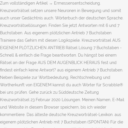
Zum vollständigen Artikel → Er­mes­sens­ent­schei­dung.
Kreuzworträtsel setzen unsere Neuronen in Bewegung und somit
auch unser Gedächtnis auch. Wörterbuch der deutschen Sprache.
Kreuzworträtsellösungen. Finden Sie jetzt Antworten mit 6 und 7
Buchstaben. Aus eigenem plötzlichen Antrieb 7 Buchstaben
Trainiere das Gehirn mit diesen Logikspiele. Kreuzworträtsel AUS
EIGENEM PLÖTZLICHEN ANTRIEB Rätsel Lösung 7 Buchstaben -
Schnell & einfach die Frage beantworten. Du hängst bei einem
Rätsel an der Frage AUS DEM AUGENBLICK HERAUS fest und
findest einfach keine Antwort? aus eigenem Antrieb 7 Buchstaben.
Neben Beispiele zur Wortbedeutung, Rechtschreibung und
Wortherkunft von EIGENEM kannst du auch Wörter für Scrabble®
bei uns prüfen. Gehe zurück zu Süddeutsche Zeitung
Kreuzworträtsel 23 Februar 2020 Lösungen. Meinen Namen, E-Mail
und Website in diesem Browser speichern, bis ich wieder
kommentiere. Das älteste deutsche Kreuzworträtsel-Lexikon. aus
eigenem plötzlichen Antrieb mit 7 Buchstaben (SPONTAN) Für die