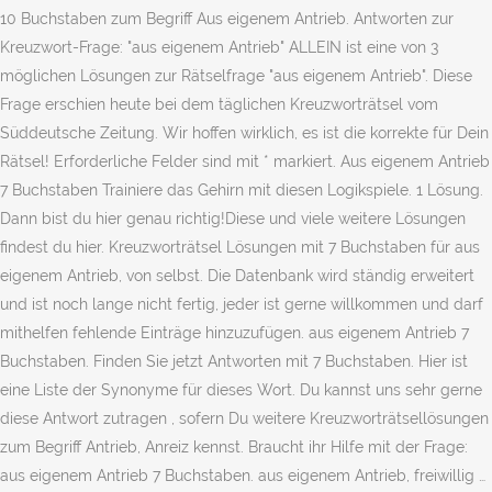
10 Buchstaben zum Begriff Aus eigenem Antrieb. Antworten zur
Kreuzwort-Frage: "aus eigenem Antrieb" ALLEIN ist eine von 3
möglichen Lösungen zur Rätselfrage "aus eigenem Antrieb". Diese
Frage erschien heute bei dem täglichen Kreuzworträtsel vom
Süddeutsche Zeitung. Wir hoffen wirklich, es ist die korrekte für Dein
Rätsel! Erforderliche Felder sind mit * markiert. Aus eigenem Antrieb
7 Buchstaben Trainiere das Gehirn mit diesen Logikspiele. 1 Lösung.
Dann bist du hier genau richtig!Diese und viele weitere Lösungen
findest du hier. Kreuzworträtsel Lösungen mit 7 Buchstaben für aus
eigenem Antrieb, von selbst. Die Datenbank wird ständig erweitert
und ist noch lange nicht fertig, jeder ist gerne willkommen und darf
mithelfen fehlende Einträge hinzuzufügen. aus eigenem Antrieb 7
Buchstaben. Finden Sie jetzt Antworten mit 7 Buchstaben. Hier ist
eine Liste der Synonyme für dieses Wort. Du kannst uns sehr gerne
diese Antwort zutragen , sofern Du weitere Kreuzworträtsellösungen
zum Begriff Antrieb, Anreiz kennst. Braucht ihr Hilfe mit der Frage:
aus eigenem Antrieb 7 Buchstaben. aus eigenem Antrieb, freiwillig …