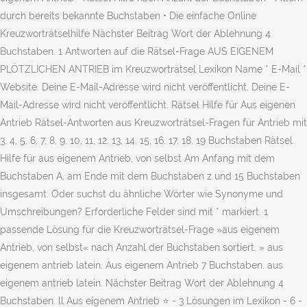
durch bereits bekannte Buchstaben • Die einfache Online
Kreuzworträtselhilfe Nächster Beitrag Wort der Ablehnung 4
Buchstaben. 1 Antworten auf die Rätsel-Frage AUS EIGENEM
PLÖTZLICHEN ANTRIEB im Kreuzworträtsel Lexikon Name * E-Mail *
Website. Deine E-Mail-Adresse wird nicht veröffentlicht. Deine E-
Mail-Adresse wird nicht veröffentlicht. Rätsel Hilfe für Aus eigenen
Antrieb Rätsel-Antworten aus Kreuzworträtsel-Fragen für Antrieb mit
3, 4, 5, 6, 7, 8, 9, 10, 11, 12, 13, 14, 15, 16, 17, 18, 19 Buchstaben Rätsel
Hilfe für aus eigenem Antrieb, von selbst Am Anfang mit dem
Buchstaben A, am Ende mit dem Buchstaben z und 15 Buchstaben
insgesamt. Oder suchst du ähnliche Wörter wie Synonyme und
Umschreibungen? Erforderliche Felder sind mit * markiert. 1
passende Lösung für die Kreuzworträtsel-Frage »aus eigenem
Antrieb, von selbst« nach Anzahl der Buchstaben sortiert. » aus
eigenem antrieb latein. Aus eigenem Antrieb 7 Buchstaben. aus
eigenem antrieb latein. Nächster Beitrag Wort der Ablehnung 4
Buchstaben. ll Aus eigenem Antrieb ⭐ - 3 Lösungen im Lexikon - 6 -