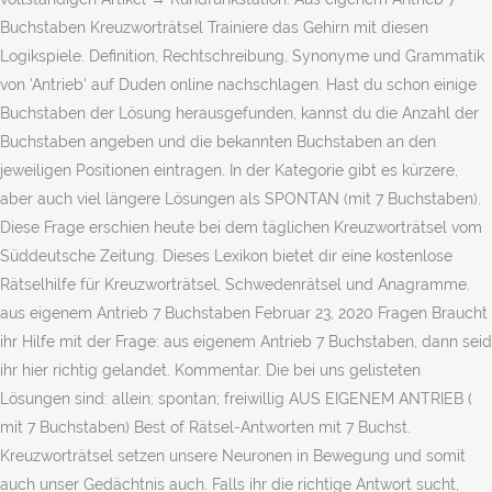
Buchstaben Kreuzworträtsel Trainiere das Gehirn mit diesen
Logikspiele. Definition, Rechtschreibung, Synonyme und Grammatik
von 'Antrieb' auf Duden online nachschlagen. Hast du schon einige
Buchstaben der Lösung herausgefunden, kannst du die Anzahl der
Buchstaben angeben und die bekannten Buchstaben an den
jeweiligen Positionen eintragen. In der Kategorie gibt es kürzere,
aber auch viel längere Lösungen als SPONTAN (mit 7 Buchstaben).
Diese Frage erschien heute bei dem täglichen Kreuzworträtsel vom
Süddeutsche Zeitung. Dieses Lexikon bietet dir eine kostenlose
Rätselhilfe für Kreuzworträtsel, Schwedenrätsel und Anagramme.
aus eigenem Antrieb 7 Buchstaben Februar 23, 2020 Fragen Braucht
ihr Hilfe mit der Frage: aus eigenem Antrieb 7 Buchstaben, dann seid
ihr hier richtig gelandet. Kommentar. Die bei uns gelisteten
Lösungen sind: allein; spontan; freiwillig AUS EIGENEM ANTRIEB (
mit 7 Buchstaben) Best of Rätsel-Antworten mit 7 Buchst.
Kreuzworträtsel setzen unsere Neuronen in Bewegung und somit
auch unser Gedächtnis auch. Falls ihr die richtige Antwort sucht,