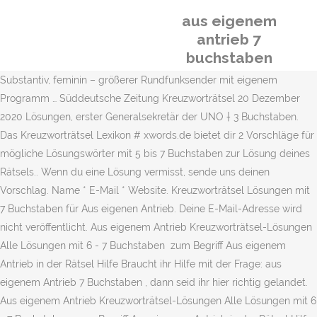
aus eigenem
antrieb 7
buchstaben
Substantiv, feminin – größerer Rundfunksender mit eigenem
Programm … Süddeutsche Zeitung Kreuzworträtsel 20 Dezember
2020 Lösungen, erster Generalsekretär der UNO † 3 Buchstaben.
Das Kreuzworträtsel Lexikon # xwords.de bietet dir 2 Vorschläge für
mögliche Lösungswörter mit 5 bis 7 Buchstaben zur Lösung deines
Rätsels.. Wenn du eine Lösung vermisst, sende uns deinen
Vorschlag. Name * E-Mail * Website. Kreuzworträtsel Lösungen mit
7 Buchstaben für Aus eigenen Antrieb. Deine E-Mail-Adresse wird
nicht veröffentlicht. Aus eigenem Antrieb Kreuzworträtsel-Lösungen
Alle Lösungen mit 6 - 7 Buchstaben ️ zum Begriff Aus eigenem
Antrieb in der Rätsel Hilfe Braucht ihr Hilfe mit der Frage: aus
eigenem Antrieb 7 Buchstaben , dann seid ihr hier richtig gelandet.
Aus eigenem Antrieb Kreuzworträtsel-Lösungen Alle Lösungen mit 6