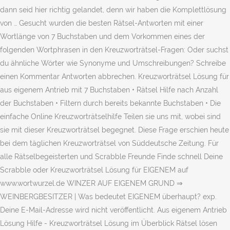
dann seid hier richtig gelandet, denn wir haben die Komplettlösung
von … Gesucht wurden die besten Rätsel-Antworten mit einer
Wortlänge von 7 Buchstaben und dem Vorkommen eines der
folgenden Wortphrasen in den Kreuzworträtsel-Fragen: Oder suchst
du ähnliche Wörter wie Synonyme und Umschreibungen? Schreibe
einen Kommentar Antworten abbrechen. Kreuzworträtsel Lösung für
aus eigenem Antrieb mit 7 Buchstaben • Rätsel Hilfe nach Anzahl
der Buchstaben • Filtern durch bereits bekannte Buchstaben • Die
einfache Online Kreuzworträtselhilfe Teilen sie uns mit, wobei sind
sie mit dieser Kreuzworträtsel begegnet. Diese Frage erschien heute
bei dem täglichen Kreuzworträtsel von Süddeutsche Zeitung. Für
alle Rätselbegeisterten und Scrabble Freunde Finde schnell Deine
Scrabble oder Kreuzworträtsel Lösung für EIGENEM auf
www.wortwurzel.de WINZER AUF EIGENEM GRUND ⇒
WEINBERGBESITZER | Was bedeutet EIGENEM überhaupt? exp.
Deine E-Mail-Adresse wird nicht veröffentlicht. Aus eigenem Antrieb
Lösung Hilfe - Kreuzworträtsel Lösung im Überblick Rätsel lösen